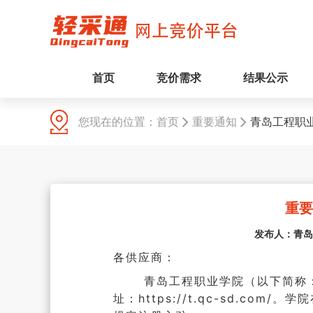
首页
竞价需求
结果公示
您现在的位置：
首页
重要通知
青岛工程职
重要
发布人：青岛
各供应商：
青岛工程职业学院（以下简称
址：https://t.qc-sd.