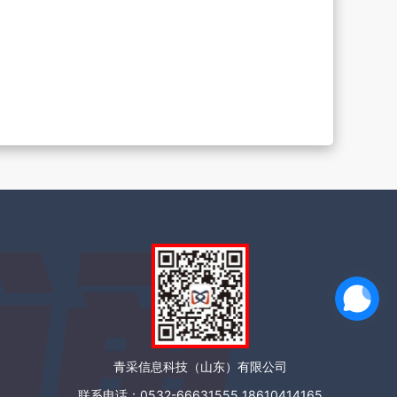
青采信息科技（山东）有限公司
联系电话：0532-66631555 18610414165