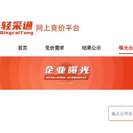
首页
竞价需求
结果公示
曝光台