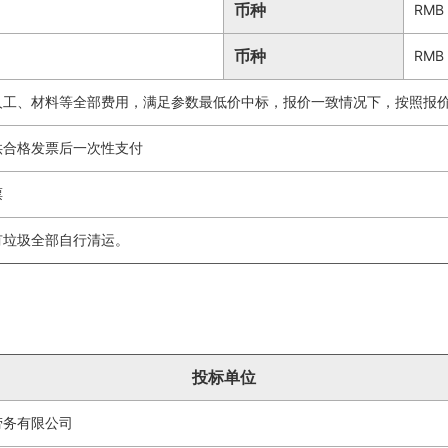
币种
RMB
币种
RMB
人工、材料等全部费用，满足参数最低价中标，报价一致情况下，按照报
供合格发票后一次性支付
票
有垃圾全部自行清运。
投标单位
劳务有限公司