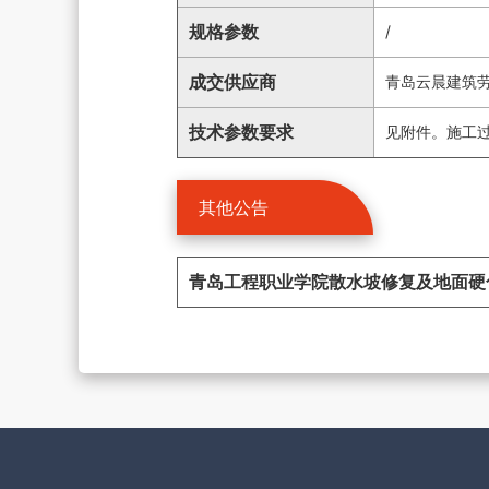
规格参数
/
成交供应商
青岛云晨建筑
技术参数要求
见附件。施工
其他公告
青岛工程职业学院散水坡修复及地面硬化项目