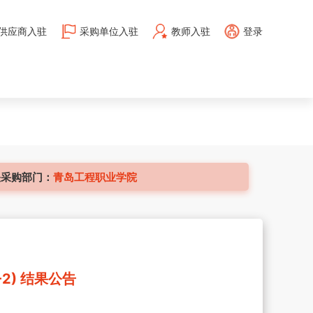
供应商入驻
采购单位入驻
教师入驻
登录
关采购部门：
青岛工程职业学院
2) 结果公告