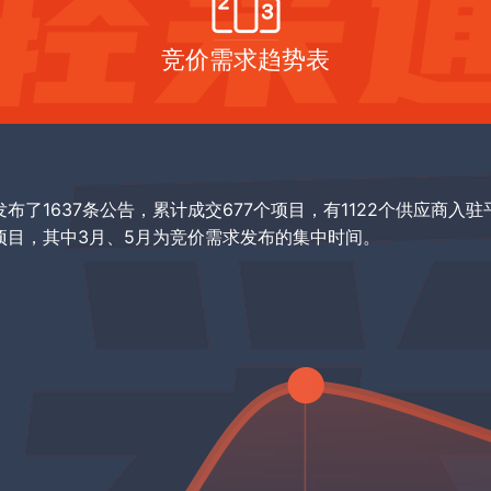
竞价需求趋势表
发布了1637条公告，累计成交677个项目，有1122个供应商入驻
项目，其中3月、5月为竞价需求发布的集中时间。