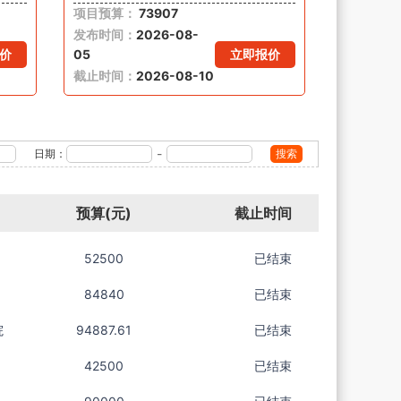
项目预算：
73907
发布时间：
2026-08-
价
05
立即报价
截止时间：
2026-08-10
-
日期：
搜索
预算(元)
截止时间
52500
已结束
84840
已结束
院
94887.61
已结束
42500
已结束